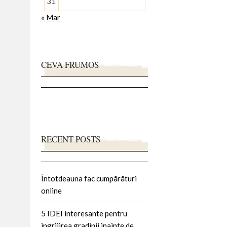
31
« Mar
CEVA FRUMOS
RECENT POSTS
Întotdeauna fac cumpărături
online
5 IDEI interesante pentru
ingrijirea gradinii inainte de