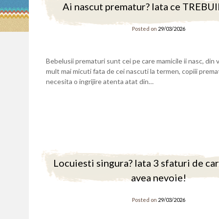
Ai nascut prematur? Iata ce TREBUIE
Posted on
29/03/2026
Bebelusii prematuri sunt cei pe care mamicile ii nasc, din
mult mai micuti fata de cei nascuti la termen, copiii prema
necesita o ingrijire atenta atat din…
Locuiesti singura? Iata 3 sfaturi de car
avea nevoie!
Posted on
29/03/2026