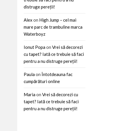
distruge pereții!
Alex
on
High Jump – cel mai
mare parc de trambuline marca
Waterboyz
Ionut Popa
on
Vrei să decorezi
cu tapet? Iată ce trebuie să faci
pentru a nu distruge pereții!
Paula
on
Întotdeauna fac
cumpărături online
Maria
on
Vrei să decorezi cu
tapet? Iată ce trebuie să faci
pentru a nu distruge pereții!