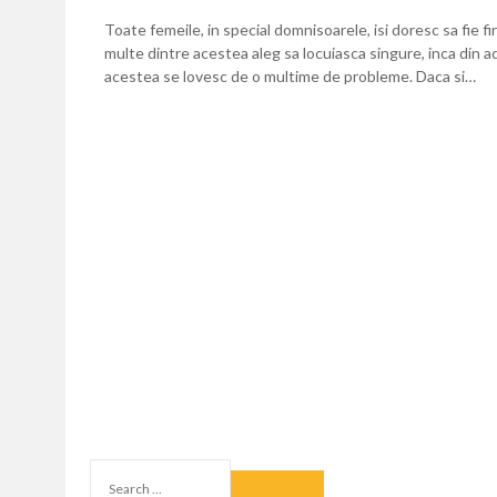
Toate femeile, in special domnisoarele, isi doresc sa fie f
multe dintre acestea aleg sa locuiasca singure, inca din 
acestea se lovesc de o multime de probleme. Daca si…
SEARCH