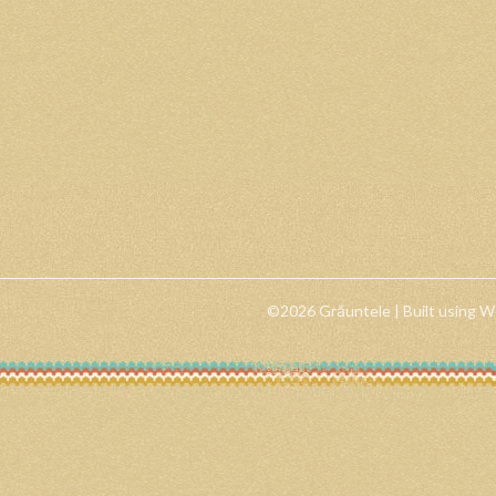
©2026 Grăuntele
| Built using 