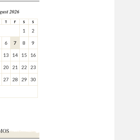
gust 2026
T
F
S
S
1
2
6
7
8
9
13
14
15
16
20
21
22
23
27
28
29
30
MOS