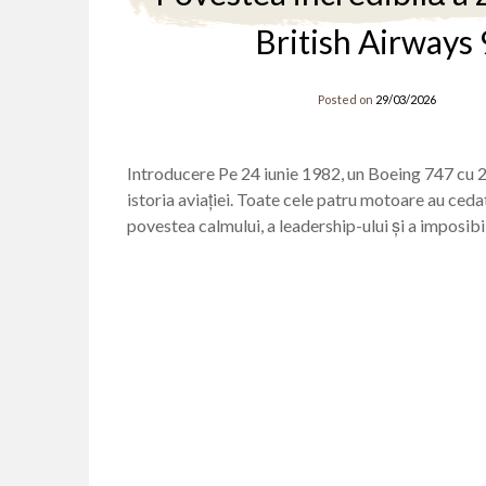
British Airways 
Posted on
29/03/2026
Introducere Pe 24 iunie 1982, un Boeing 747 cu 26
istoria aviației. Toate cele patru motoare au ceda
povestea calmului, a leadership-ului și a imposibil