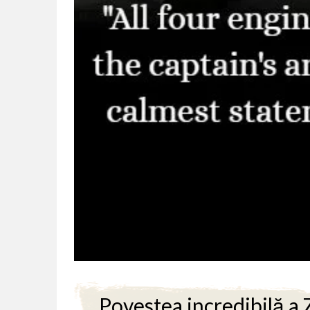
Povestea incredibilă a 