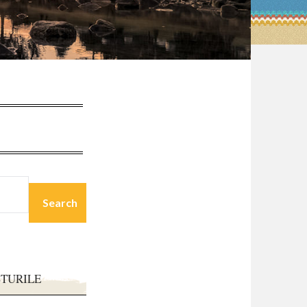
STURILE