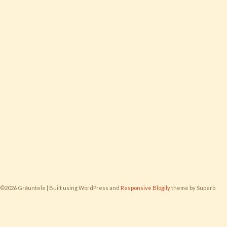
©2026 Grăuntele
| Built using WordPress and
Responsive Blogily
theme by Superb