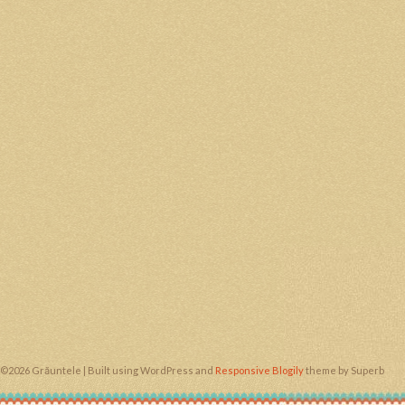
©2026 Grăuntele
| Built using WordPress and
Responsive Blogily
theme by Superb