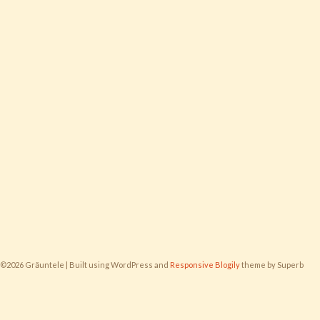
©2026 Grăuntele
| Built using WordPress and
Responsive Blogily
theme by Superb