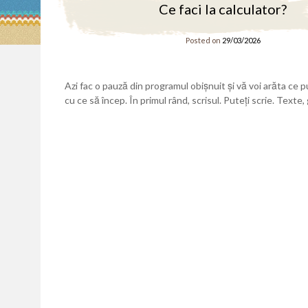
Ce faci la calculator?
Posted on
29/03/2026
Azi fac o pauză din programul obișnuit și vă voi arăta ce pu
cu ce să încep. În primul rând, scrisul. Puteți scrie. Text