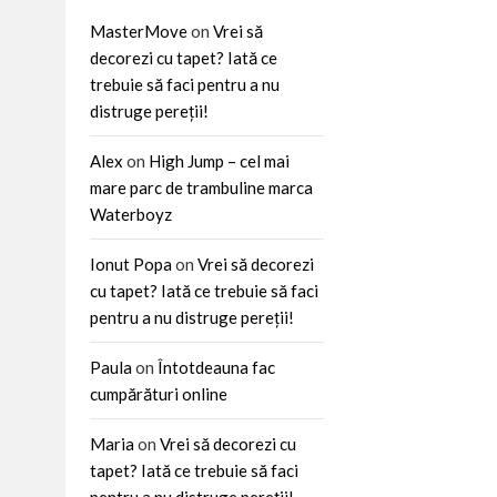
MasterMove
on
Vrei să
decorezi cu tapet? Iată ce
trebuie să faci pentru a nu
distruge pereții!
Alex
on
High Jump – cel mai
mare parc de trambuline marca
Waterboyz
Ionut Popa
on
Vrei să decorezi
cu tapet? Iată ce trebuie să faci
pentru a nu distruge pereții!
Paula
on
Întotdeauna fac
cumpărături online
Maria
on
Vrei să decorezi cu
tapet? Iată ce trebuie să faci