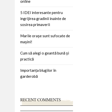
online
5 IDEI interesante pentru
ingrijirea gradinii inainte de
sosirea primaverii
Marile orașe sunt sufocate de
mașini!
Cum să alegi o geantă bună și
practică
Importanța blugilor în
garderobă
RECENT COMMENTS