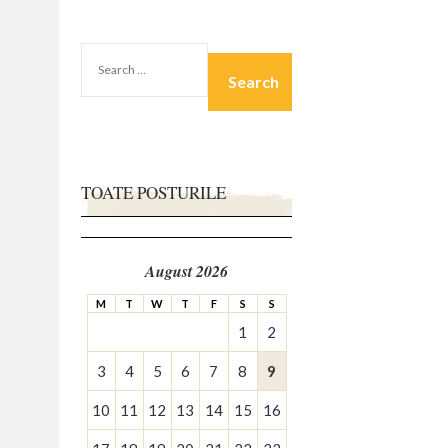
SEARCH
FOR:
TOATE POSTURILE
August 2026
M
T
W
T
F
S
S
1
2
3
4
5
6
7
8
9
10
11
12
13
14
15
16