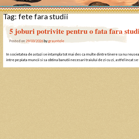
Tag:
fete fara studii
5 joburi potrivite pentru o fata fara stud
by
grauntele
Posted on
29/03/2026
In societatea de astazi se intampla tot mai des ca multe dintre tinere sa nu reuse
intre pe piata muncii si sa obtina banutii necesari traiului de zi cu zi, astfel incat