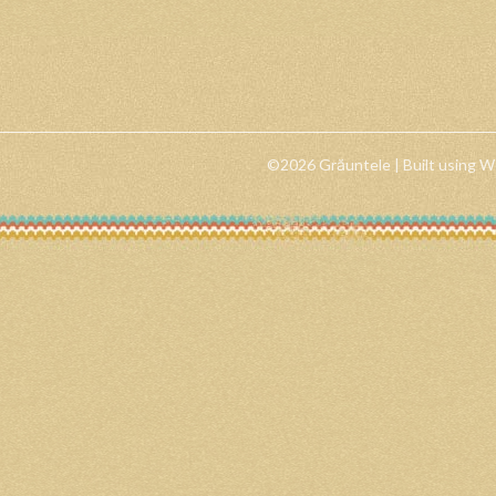
©2026 Grăuntele
| Built using 