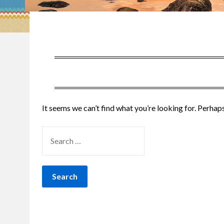
It seems we can’t find what you’re looking for. Perhap
SEARCH
FOR: