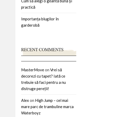
Cum să alegi o geantă bună și
practică
Importanța blugilor în
garderobă
RECENT COMMENTS
MasterMove
on
Vrei să
decorezi cu tapet? Iată ce
trebuie să faci pentru a nu
distruge pereții!
Alex
on
High Jump – cel mai
mare parc de trambuline marca
Waterboyz