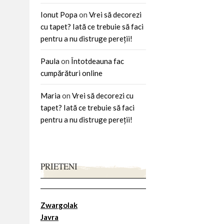
Ionut Popa
on
Vrei să decorezi
cu tapet? Iată ce trebuie să faci
pentru a nu distruge pereții!
Paula
on
Întotdeauna fac
cumpărături online
Maria
on
Vrei să decorezi cu
tapet? Iată ce trebuie să faci
pentru a nu distruge pereții!
PRIETENI
Zwargolak
Javra