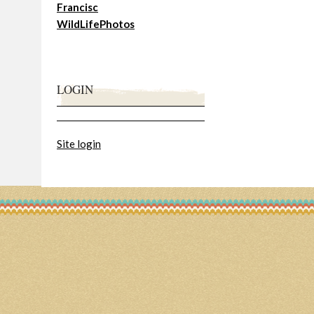
Francisc
WildLifePhotos
LOGIN
Site login