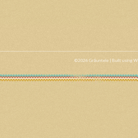
©2026 Grăuntele
| Built using 