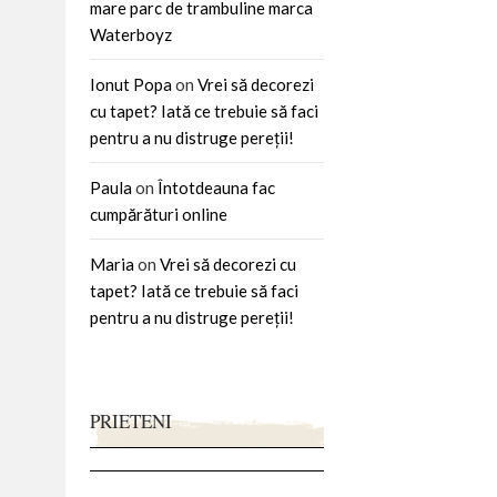
mare parc de trambuline marca
Waterboyz
Ionut Popa
on
Vrei să decorezi
cu tapet? Iată ce trebuie să faci
pentru a nu distruge pereții!
Paula
on
Întotdeauna fac
cumpărături online
Maria
on
Vrei să decorezi cu
tapet? Iată ce trebuie să faci
pentru a nu distruge pereții!
PRIETENI