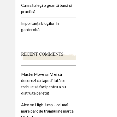
Cum să alegi o geantă bună și
practică
Importanța blugilor în
garderobă
RECENT COMMENTS
MasterMove
on
Vrei să
decorezi cu tapet? Iată ce
trebuie să faci pentru a nu
distruge pereții!
Alex
on
High Jump – cel mai
mare parc de trambuline marca