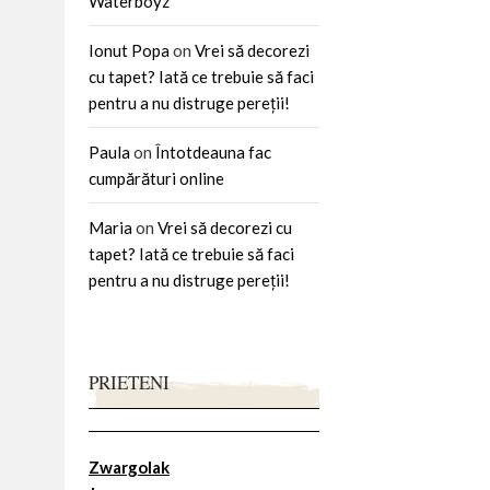
Waterboyz
Ionut Popa
on
Vrei să decorezi
cu tapet? Iată ce trebuie să faci
pentru a nu distruge pereții!
Paula
on
Întotdeauna fac
cumpărături online
Maria
on
Vrei să decorezi cu
tapet? Iată ce trebuie să faci
pentru a nu distruge pereții!
PRIETENI
Zwargolak