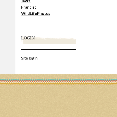
Javra
Francisc
WildLifePhotos
LOGIN
Site login