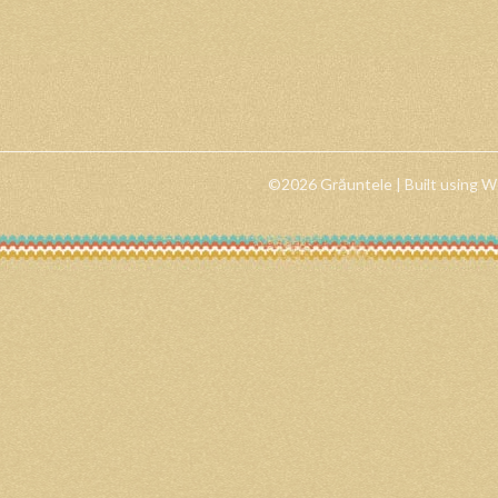
©2026 Grăuntele
| Built using 