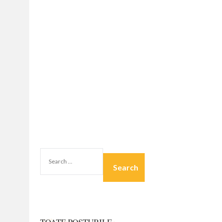
SEARCH
FOR: