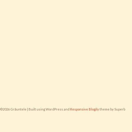
©2026 Grăuntele
| Built using WordPress and
Responsive Blogily
theme by Superb