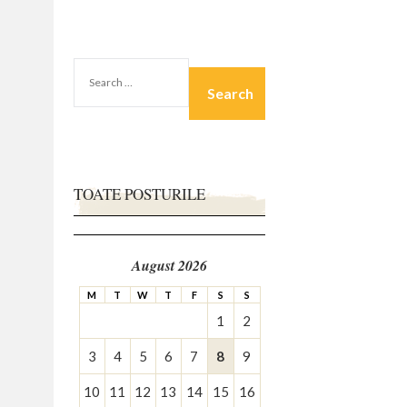
SEARCH
FOR:
TOATE POSTURILE
August 2026
M
T
W
T
F
S
S
1
2
3
4
5
6
7
8
9
10
11
12
13
14
15
16