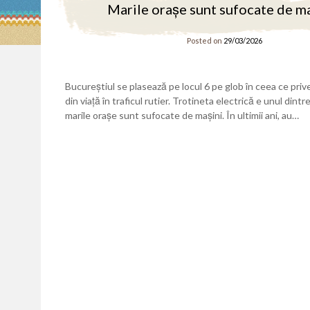
Marile orașe sunt sufocate de ma
Posted on
29/03/2026
Bucureștiul se plasează pe locul 6 pe glob în ceea ce priv
din viață în traficul rutier. Trotineta electrică e unul din
marile orașe sunt sufocate de mașini. În ultimii ani, au…