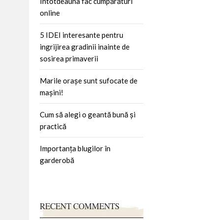
Întotdeauna fac cumpărături
online
5 IDEI interesante pentru
ingrijirea gradinii inainte de
sosirea primaverii
Marile orașe sunt sufocate de
mașini!
Cum să alegi o geantă bună și
practică
Importanța blugilor în
garderobă
RECENT COMMENTS