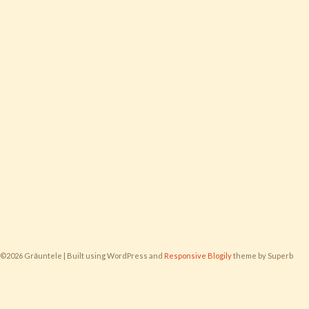
©2026 Grăuntele
| Built using WordPress and
Responsive Blogily
theme by Superb