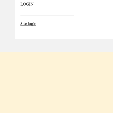
LOGIN
Site login