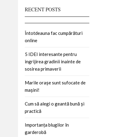
RECENT POSTS
Întotdeauna fac cumpărături
online
5 IDEI interesante pentru
ingrijirea gradinii inainte de
sosirea primaverii
Marile orașe sunt sufocate de
mașini!
Cum să alegi o geantă bună și
practică
Importanța blugilor în
garderobă