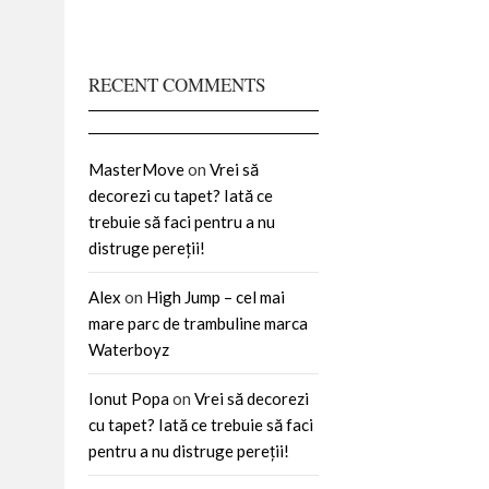
RECENT COMMENTS
MasterMove
on
Vrei să
decorezi cu tapet? Iată ce
trebuie să faci pentru a nu
distruge pereții!
Alex
on
High Jump – cel mai
mare parc de trambuline marca
Waterboyz
Ionut Popa
on
Vrei să decorezi
cu tapet? Iată ce trebuie să faci
pentru a nu distruge pereții!