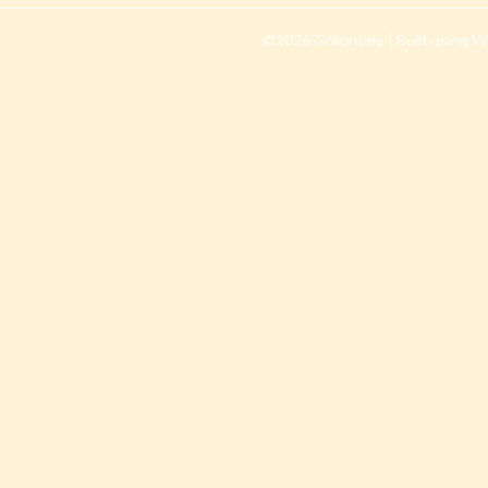
©2026 Grăuntele
| Built using 