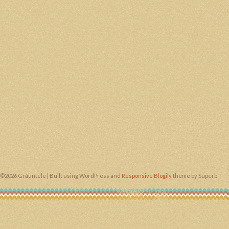
©2026 Grăuntele
| Built using WordPress and
Responsive Blogily
theme by Superb