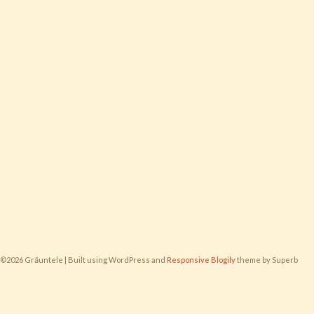
©2026 Grăuntele
| Built using WordPress and
Responsive Blogily
theme by Superb