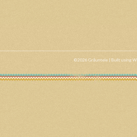
©2026 Grăuntele
| Built using 