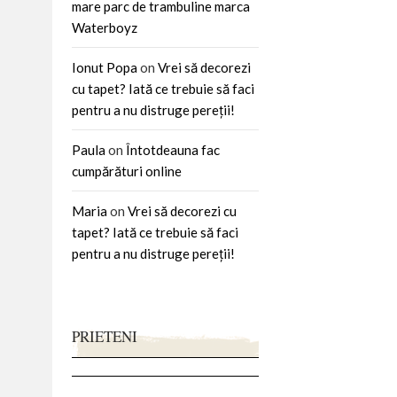
mare parc de trambuline marca
Waterboyz
Ionut Popa
on
Vrei să decorezi
cu tapet? Iată ce trebuie să faci
pentru a nu distruge pereții!
Paula
on
Întotdeauna fac
cumpărături online
Maria
on
Vrei să decorezi cu
tapet? Iată ce trebuie să faci
pentru a nu distruge pereții!
PRIETENI