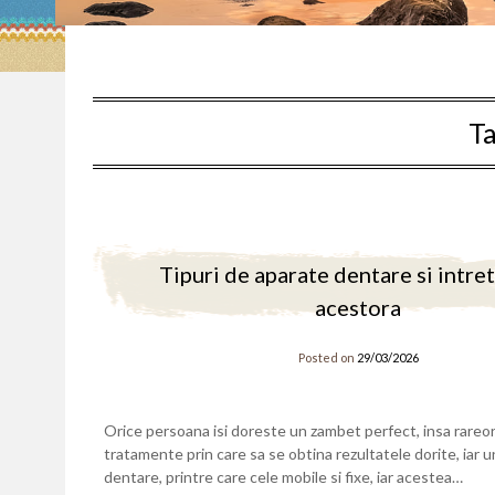
T
Tipuri de aparate dentare si intre
acestora
Posted on
29/03/2026
Orice persoana isi doreste un zambet perfect, insa rareor
tratamente prin care sa se obtina rezultatele dorite, iar u
dentare, printre care cele mobile si fixe, iar acestea…