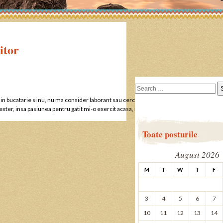
itor
Search
for:
in bucatarie si nu, nu ma consider laborant sau cercetator in chimie. Intr-adevar, in b
exter, insa pasiunea pentru gatit mi-o exercit acasa, in bucataria mea…
Toate posturile
August 2026
M
T
W
T
F
3
4
5
6
7
10
11
12
13
14